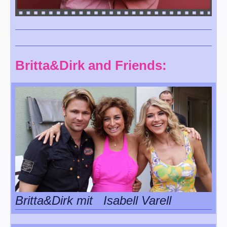
Britta&Dirk and Friends:
Britta&Dirk mit Isabell Varell